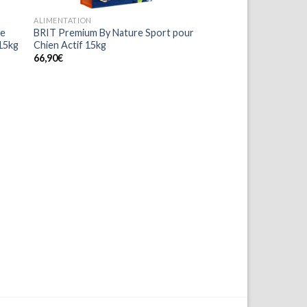
ALIMENTATION
ve
BRIT Premium By Nature Sport pour
 15kg
Chien Actif 15kg
66,90
€