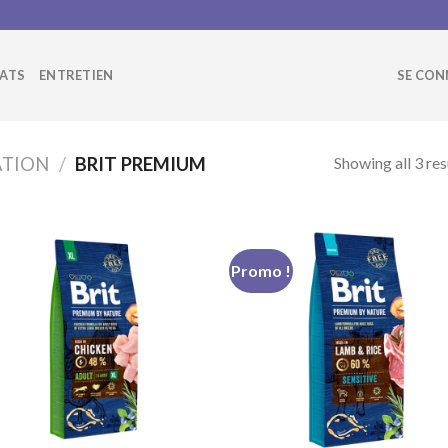
ATS
ENTRETIEN
SE CON
Showing all 3 res
ATION
/
BRIT PREMIUM
Promo !