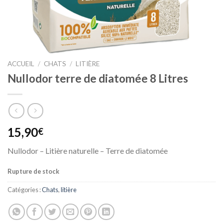
ACCUEIL
/
CHATS
/
LITIÈRE
Nullodor terre de diatomée 8 Litres
15,90
€
Nullodor – Litière naturelle – Terre de diatomée
Rupture de stock
Catégories :
Chats
,
litière