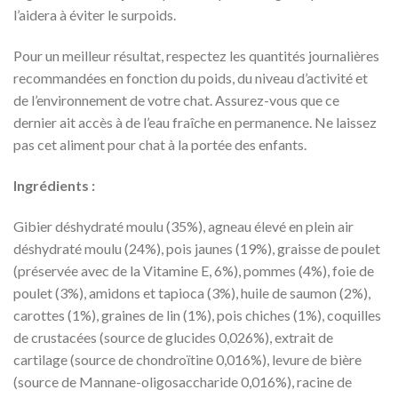
l’aidera à éviter le surpoids.
Pour un meilleur résultat, respectez les quantités journalières
recommandées en fonction du poids, du niveau d’activité et
de l’environnement de votre chat. Assurez-vous que ce
dernier ait accès à de l’eau fraîche en permanence. Ne laissez
pas cet aliment pour chat à la portée des enfants.
Ingrédients :
Gibier déshydraté moulu (35%), agneau élevé en plein air
déshydraté moulu (24%), pois jaunes (19%), graisse de poulet
(préservée avec de la Vitamine E, 6%), pommes (4%), foie de
poulet (3%), amidons et tapioca (3%), huile de saumon (2%),
carottes (1%), graines de lin (1%), pois chiches (1%), coquilles
de crustacées (source de glucides 0,026%), extrait de
cartilage (source de chondroïtine 0,016%), levure de bière
(source de Mannane-oligosaccharide 0,016%), racine de