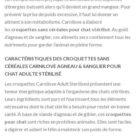
d’énergies baissent alors qu’il devient un grand mangeur. Pour
prévenir la prise de poids excessive, il faut lui donner un
aliment à son métabolisme. Carnilove a élaboré
les
croquettes sans céréales pour chat stérilisé
. Au goût
d’agneau et de sanglier, ces aliments secs contiennent tous les
nutriments pour garder l’animal en pleine forme.
CARACTÉRISTIQUES DES CROQUETTES SANS
CÉRÉALES CARNILOVE AGNEAU & SANGLIER POUR
CHAT ADULTE STÉRILISÉ
Les croquettes Carnilove Adult Sterilised présentent une
teneur énergétique adaptée à l’organisme des chats stérilisés.
Leurs ingrédients sont purs et fournissent tous les éléments
nécessaires dont le chat stérile a besoin pour rester en bonne
santé. À base de viande d’agneau et de gibier, ces
croquettes
pour chat
sont riches en protéines animales. Elles sont faciles
à digérer et aident le félin à maintenir son poids de forme.