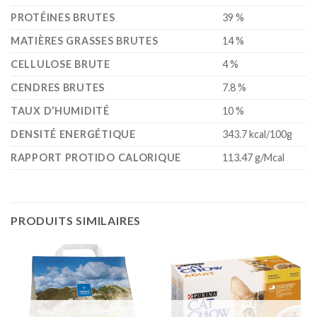
PROTÉINES BRUTES
39 %
MATIÈRES GRASSES BRUTES
14 %
CELLULOSE BRUTE
4 %
CENDRES BRUTES
7.8 %
TAUX D’HUMIDITÉ
10 %
DENSITÉ ENERGÉTIQUE
343.7 kcal/100g
RAPPORT PROTIDO CALORIQUE
113.47 g/Mcal
PRODUITS SIMILAIRES