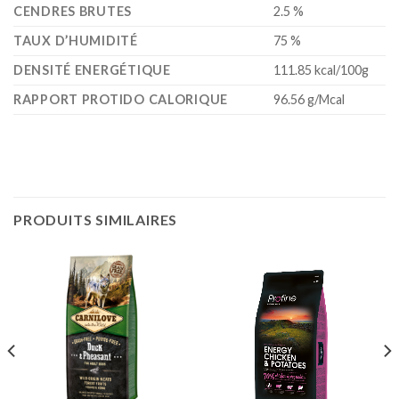
CENDRES BRUTES
2.5 %
TAUX D’HUMIDITÉ
75 %
DENSITÉ ENERGÉTIQUE
111.85 kcal/100g
RAPPORT PROTIDO CALORIQUE
96.56 g/Mcal
PRODUITS SIMILAIRES