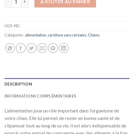
AJOUTER AU PANIER
UGS :
ND
Catégories :
alimentation
,
carnilove sans céréales
,
Chiens
DESCRIPTION
INFORMATIONS COMPLÉMENTAIRES
L’alimentation joue un rôle important dans l’organisme de
votre chien. Elle lui permet de rester en bonne santé et de
s’épanouir tout au long de sa vie. Il est alors indispensable de
nourrir votre animal de compagnie avec des aliments à la fois