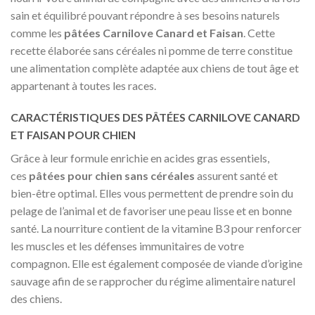
sain et équilibré pouvant répondre à ses besoins naturels
comme les
pâtées Carnilove Canard et Faisan
. Cette
recette élaborée sans céréales ni pomme de terre constitue
une alimentation complète adaptée aux chiens de tout âge et
appartenant à toutes les races.
CARACTÉRISTIQUES DES PÂTÉES CARNILOVE CANARD
ET FAISAN POUR CHIEN
Grâce à leur formule enrichie en acides gras essentiels,
ces
pâtées pour chien sans céréales
assurent santé et
bien-être optimal. Elles vous permettent de prendre soin du
pelage de l’animal et de favoriser une peau lisse et en bonne
santé. La nourriture contient de la vitamine B3 pour renforcer
les muscles et les défenses immunitaires de votre
compagnon. Elle est également composée de viande d’origine
sauvage afin de se rapprocher du régime alimentaire naturel
des chiens.